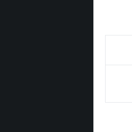
apuestas dep
Apue
Analista
apuesta
deportiva
Apuesta
regulare
en direct
trucos
Deportes 
A partir de a