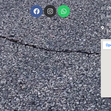
Facebook
Instagram
Whatsapp
29
re
Av
Es