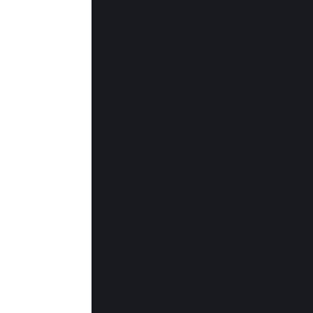
especial
istrarse con
ácilmente en
pago.
vo en
s por las que
ugar, no es