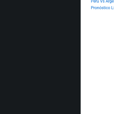
Peru Vs Arge
Pronóstico Li
Pro
don
ell
Bon
Ade
un 
Cómo
Cali
Les -: Eden 
no recibió e
de extrañar 