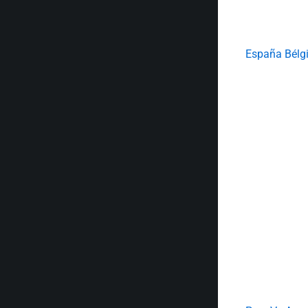
española el 
compañías de
España Bélg
Est
es 
Pro
sup
Ade
rar
La Apuest
Pronóstico: 
ingleses ter
masivo en lín