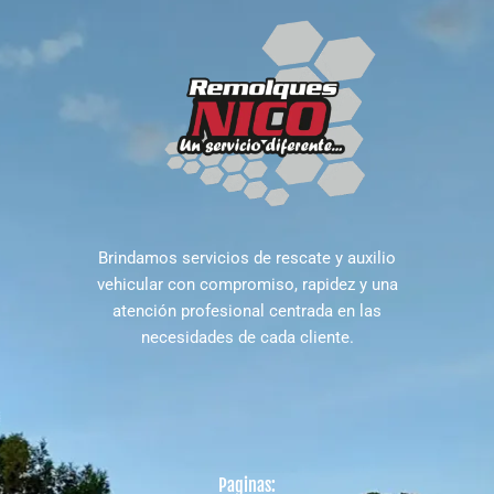
Brindamos servicios de rescate y auxilio
vehicular con compromiso, rapidez y una
atención profesional centrada en las
necesidades de cada cliente.
Paginas: