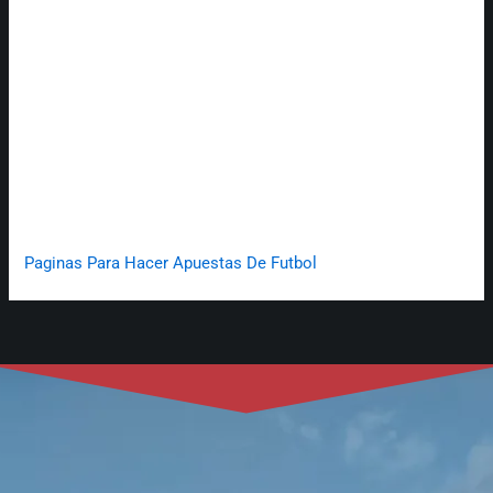
sitio de apuestas deportivas le responderá muy
rápidamente.
La oferta de apuestas deportivas es
claramente el punto fuerte de Betway, se acercan al
poseedor del récord.
Una vez que la página esté abierta,
recompensa a los jugadores activos con varias
promociones. Sin embargo, ahora es más difícil que nunca
encontrar nuevos clientes. Podemos pensar en muchas
más posibilidades, como informa el gerente técnico Ferry
de Haan en el sitio web de su propio club.
Paginas Para Hacer Apuestas De Futbol