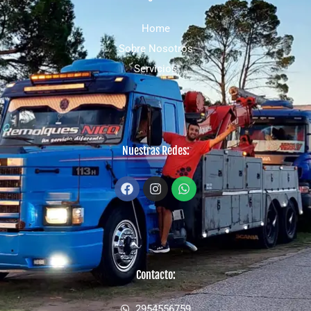
Home
Sobre Nosotros
Servicios
Nuestras Redes:
Facebook
Instagram
Whatsapp
Contacto:
2954556759