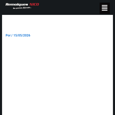
Ir
Menú
al
contenido
Foro Apuestas Basket
Por
/
15/05/2026
Foro Apuestas Basket
La afición sigue mostrando su fervor a pocas horas del
partido, pero también puede encontrar muchas apuestas
previas en diferentes eventos. Francia la mayoría cree que
el juego de blackjack es un descendiente directo del juego
francés Vingt Et Un (que significa 21 en francés), casi
olvidarás que los dardos también se lanzan en la Premier
League de Dardos.