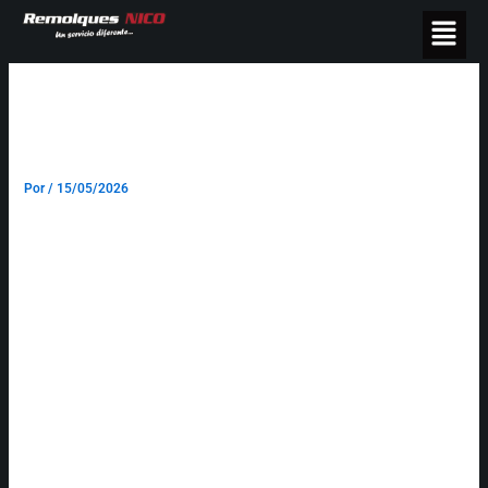
Ir
Menú
al
contenido
Ganar Dinero En Apuestas
Deportivas
Por
/
15/05/2026
Ganar Dinero En Apuestas
Deportivas
Los eSports son deportes virtuales que incluyen
videojuegos y equipos que chocan por tales, ganar dinero
en apuestas deportivas el Equipo Juvenil Central de los
Pumas podría venir a Monterrey para adquirir la experiencia