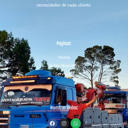
necesidades de cada cliente.
Paginas:
Home
Sobre Nosotros
Servicios
Nuestras Redes:
Facebook
Instagram
Whatsapp