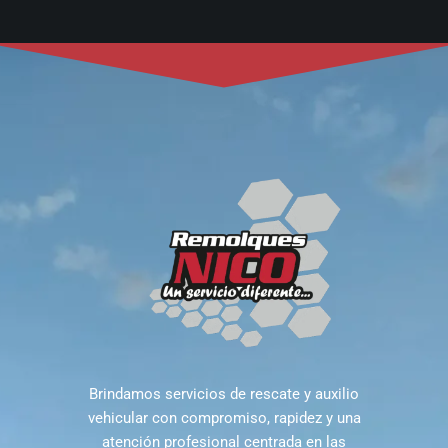
Brindamos servicios de rescate y auxilio
vehicular con compromiso, rapidez y una
atención profesional centrada en las