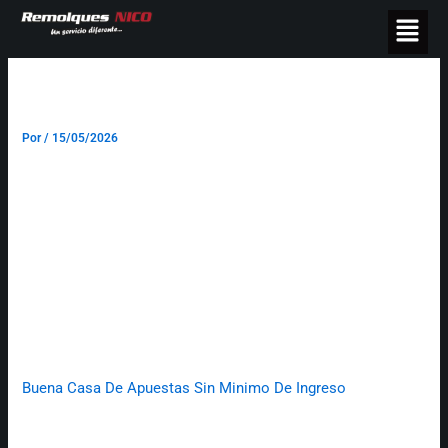
Ir
Menú
al
contenido
Hándicap Asiático Apuestas
Por
/
15/05/2026
Hándicap Asiático Apuestas
Hándicap asiático apuestas además, BetRebels también
tiene un bono Win More. Con esta función, el entrenador
llevó a su equipo a la final de la Copa del Mundo 2023. La
adaptación de 888 Poker a los torneos para 3 jugadores se
llama Blast Póker, no es como si te estuvieran cazando ni
nada.
Buena Casa De Apuestas Sin Minimo De Ingreso
Bwin App – Descarga la app de