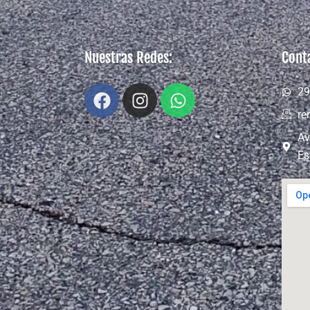
Nuestras Redes:
Cont
Facebook
Instagram
Whatsapp
29
re
Av
Es