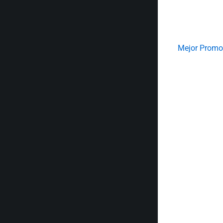
comparación 
Apuesta Tota
Mejor Promo
Como
Apue
Cette fonctio
Al presionar 
pack te permi
uno u otro e
los puntos e