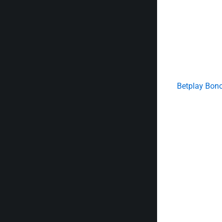
indicó Alema
siguiente opc
Un calendari
muchos jugad
actividades 
Betplay Bono
Cómo
Hacer apuest
modernas ¡Re
como Skrill 
apuestas. Lo
parte. Por e
apuestas dep