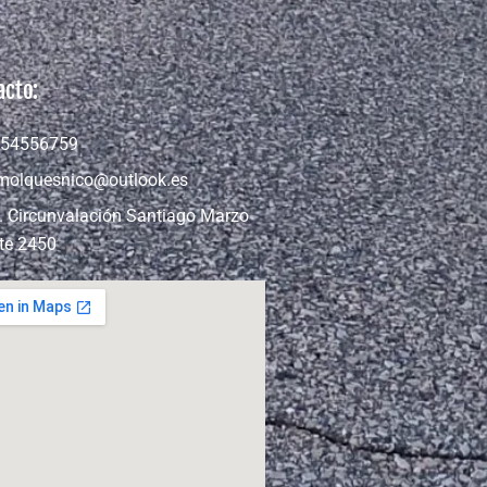
acto:
54556759
molquesnico@outlook.es
. Circunvalación Santiago Marzo
te 2450