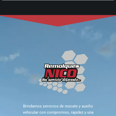
Brindamos servicios de rescate y auxilio
vehicular con compromiso, rapidez y una