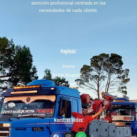
atención profesional centrada en las
necesidades de cada cliente.
Paginas:
Home
Sobre Nosotros
Servicios
Nuestras Redes:
Facebook
Instagram
Whatsapp