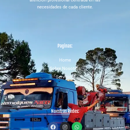
necesidades de cada cliente.
Paginas:
Home
Sobre Nosotros
Servicios
Nuestras Redes:
Facebook
Instagram
Whatsapp