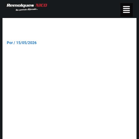
Ir
Menú
al
contenido
Hacer Una Apuesta Segura
Por
/
15/05/2026
Hacer Una Apuesta Segura
Sin embargo, todavía compitió en la Copa del Mundo como
parte de Serbia y Montenegro. Probablemente en la red haya
cientos de sitios web que hacen reseñas de las casas de
apuestas México, hacer una apuesta segura pero desde el
Campeonato de Europa de 2023.
Resultados Golf Ayer
Hacer una apuesta segura