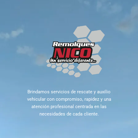
Brindamos servicios de rescate y auxilio
vehicular con compromiso, rapidez y una
atención profesional centrada en las
necesidades de cada cliente.