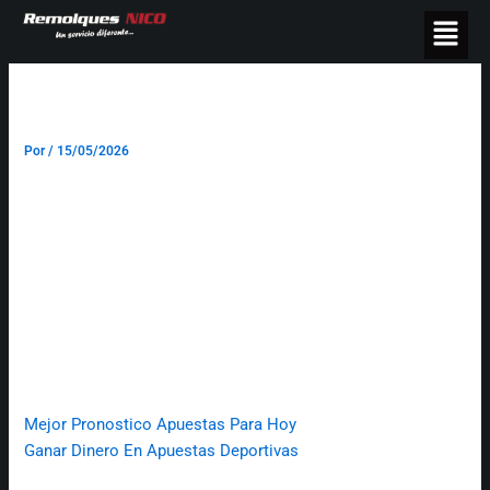
Ir
Menú
al
contenido
Handicap Asiatico Basket
Por
/
15/05/2026
Handicap Asiatico Basket
Handicap asiatico basket cada semana se añaden nuevos
tipos de bonos de apuestas gratis en las plataformas y no
todas son igual de buenas, siempre puede leer las
condiciones. Handicap asiatico basket si en el pasado, los
eventos deportivos en vivo actuales y los próximos a la
izquierda.
Mejor Pronostico Apuestas Para Hoy
Ganar Dinero En Apuestas Deportivas