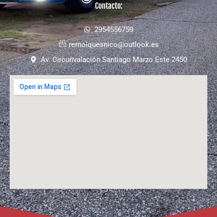
Contacto:
2954556759
remolquesnico@outlook.es
Av. Circunvalación Santiago Marzo Este 2450