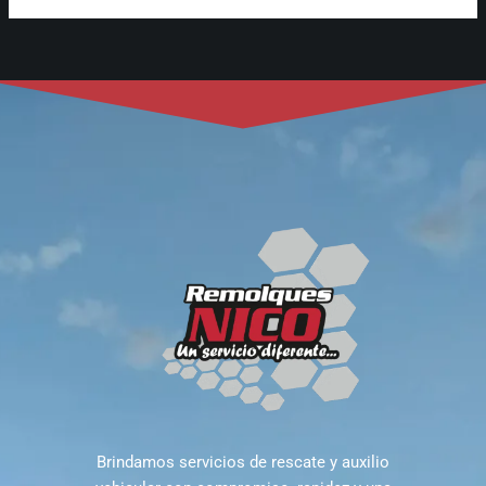
Brindamos servicios de rescate y auxilio