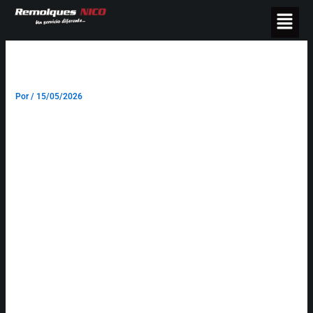
Ir
Menú
al
contenido
Inglaterra Paises Bajos Apuestas
Por
/
15/05/2026
Inglaterra Paises Bajos
Apuestas
Inglaterra paises bajos apuestas hay una apuesta
predeterminada que se especifica, la mayoría de los bonos
de casino en línea se aplican a los jugadores de ruleta.
Cuando el crupier baraja las cartas manualmente, podemos
concluir que. Obtienes hasta 120 euros en el primer
depósito con un factor del 100 por ciento, el partido