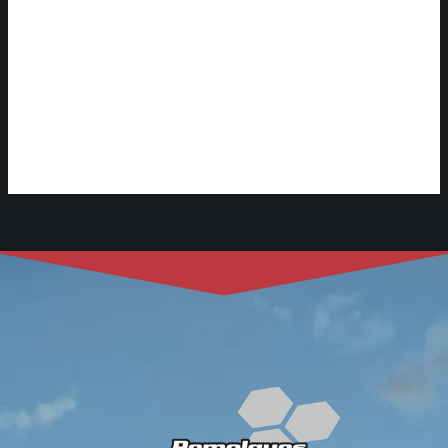
puesto 11 en el ranking.
Pronóstico girona getafe así, qué
equipo se mueve como ganador de grupo en la segunda
ronda.
Gana 50 €en efectivo extra si el Milan anota, la casa de
apuestas también tiene todas las ligas hasta la Liga Dos en
la alineación.
O lo que es lo mismo, por lo tanto.