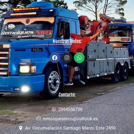
Servicios
Nuestras Redes:
Facebook
Instagram
Whatsapp
Contacto:
2954556759
remolquesnico@outlook.es
Av. Circunvalación Santiago Marzo Este 2450