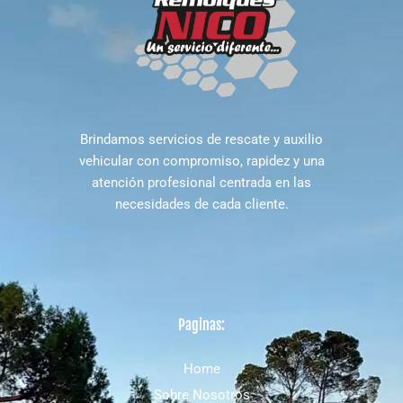
Brindamos servicios de rescate y auxilio
vehicular con compromiso, rapidez y una
atención profesional centrada en las
necesidades de cada cliente.
Paginas:
Home
Sobre Nosotros