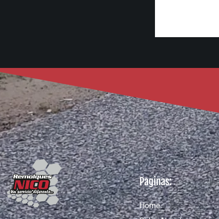
Paginas:
Home