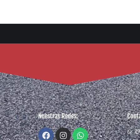
Nuestras Redes:
Cont
Facebook
Instagram
Whatsapp
29