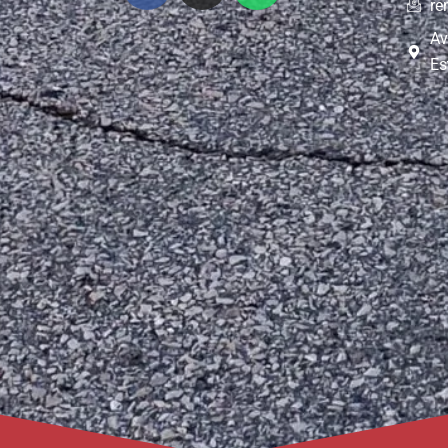
re
Av
Es