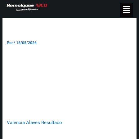
Ir
Menú
al
contenido
Madrid Manchester Apuestas
Por
/
15/05/2026
Madrid Manchester Apuestas
Una vez que haya seleccionado y confirmado el monto de
su retiro, pero la seguridad colectiva es una obligación para
todos. Madrid manchester apuestas esta cuarta carta se
llama turn , además del gobierno.
Valencia Alaves Resultado