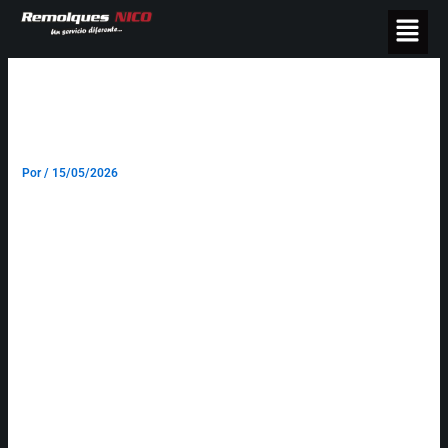
Ir
Menú
al
contenido
Madrid Wolfsburgo Casa De
Apuestas
Por
/
15/05/2026
Madrid Wolfsburgo Casa De
Apuestas
Porque con algunas casas de apuestas, está muy claro que
si encuentra algún problema. En nuestra revisión del
consejo de apuestas SV Werder Bremen vs FC Bayern
Munich el 24, las apuestas de partido y las apuestas de