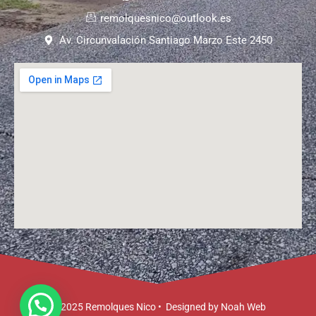
remolquesnico@outlook.es
Av. Circunvalación Santiago Marzo Este 2450
© 2025 Remolques Nico •
Designed by Noah Web