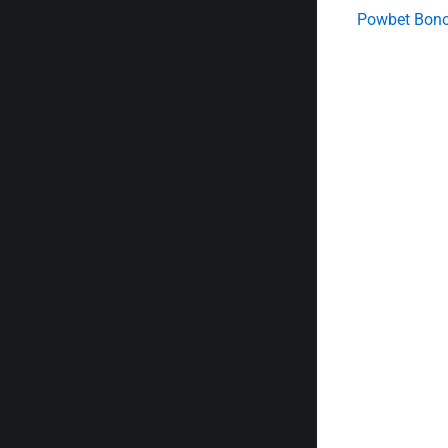
Powbet Bono
Valo
de W
Como adicion
puede jugar 
Mejo
balo
Las casas de
presentando 
20Bet.