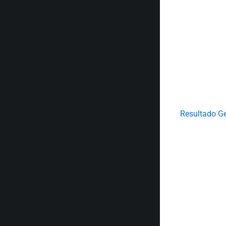
Apuestas per
jornada 8 se
gratuitas.
An
fijo para la
en las redes 
Por otro lad
de Martingal
Resultado Ge
Khl 
¿Cómo recar
Usted acepta
Neteller de 1
seis dígitos.
Además, Du