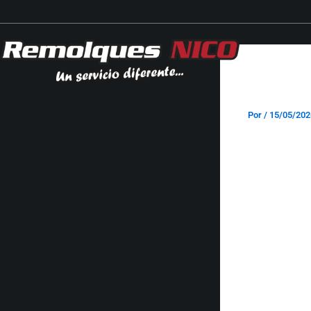
Ir
al
contenido
Mejor C
Por
/
15/05/202
Mej
Par
Por lo tanto
Además, los 
veces, le par