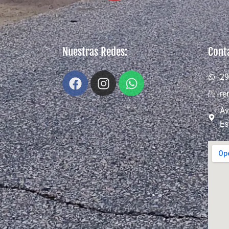
Nuestras Redes:
Cont
Facebook
Instagram
Whatsapp
29
re
Av
Es