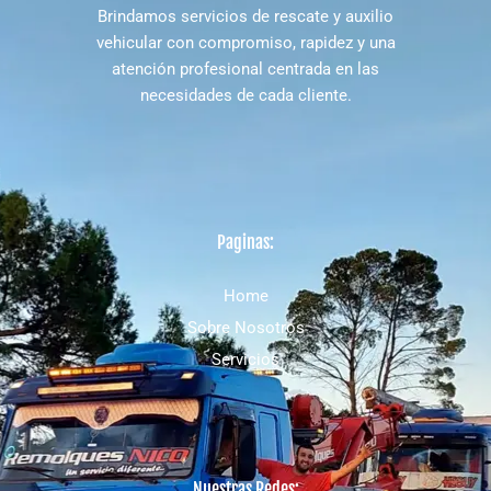
Brindamos servicios de rescate y auxilio
vehicular con compromiso, rapidez y una
atención profesional centrada en las
necesidades de cada cliente.
Paginas:
Home
Sobre Nosotros
Servicios
Nuestras Redes: