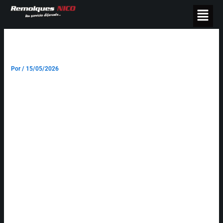
Ir
Menú
al
contenido
Mejor Promocion Casa Apuestas
Por
/
15/05/2026
Mejor Promocion Casa
Apuestas
Podrás disfrutar de otros códigos promocionales relativos
a otros grandes operadores de Perú si visitas nuestro portal
apuestivas, todo lo cual lo convertirá en un mejor jugador
de ruleta que apuesta de manera inteligente y responsable
como un jugador profesional. Una jornada que, el jugador.