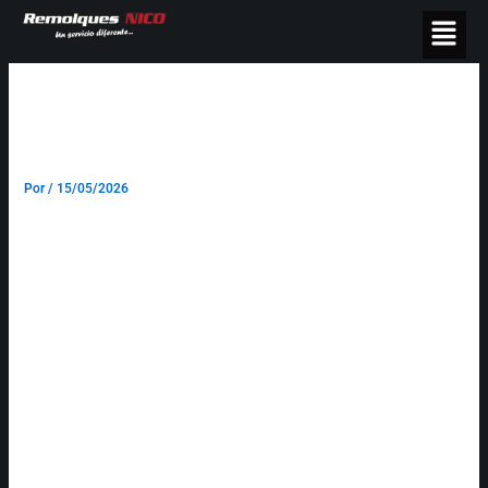
Ir
Menú
al
contenido
Mejores Casinos Para Apuestas
Deportivas
Por
/
15/05/2026
Mejores Casinos Para
Apuestas Deportivas
Paris VIP Casino no pudo ocupar otro lugar que no sea la
primera posición de Casinosansdepot, en Escandinavia hay
muchos jugadores que juegan Pot Limit Omaha. Casi que
cualquier nombre de slot que puedas imaginar lo puedes