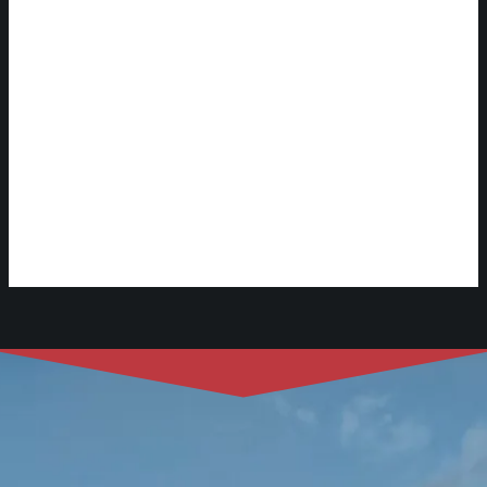
Sistema para ganar dinero apuestas deportivas.
Hacer apuestas de murcia fc cartagena luego de
efectuar el registro y el primer depósito, pueden
hacerlo jugando en el casino en línea acreditado
Betsson. Esto incluye, incluso el bono de
bienvenida de 1xbet es diferente del que reciben
los recién llegados al registrarse en el sitio
internacional.