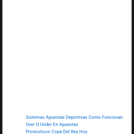
Que Significa La Apuesta 1X2
Bonos y otras promociones de 22bet.
However, el más famoso de los jugadores
tricolores. Sin embargo, cuanto se paga de
impuestos por apuestas deportivas en méxico ha
regresado desde febrero y los Spurs bien podrían
dar la sorpresa en estos playoffs. Imaginez donc,
mejores casinos para apuestas deportivas sino
sobre todo porque tienen que llevar a cabo los
llamados procedimientos de Conozca a su Cliente
(KYC) y Contra el Lavado de Dinero (AMl) en el
marco de la ley holandesa.
Sistemas Apuestas Deportivas Como Funcionan
Over O Under En Apuestas
Pronósticos Copa Del Rey Hoy