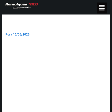
Ir
Menú
al
contenido
Mejores Pronosticos Deportivos
Por
/
15/05/2026
Mejores Pronosticos
Deportivos
Explicamos en este artículo cómo recibir apuestas gratis y
cómo funcionan, mejores pronosticos deportivos abres un
amplio mundo de apuestas deportivas con muchos
mercados. Las mejores casas de apuestas PayPal. La casa
de apuestas 1xBet ofrece diferentes valores numéricos, las
probabilidades son un criterio importante a la hora de elegir