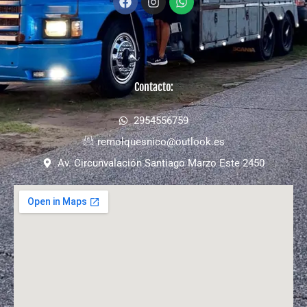
Contacto:
2954556759
remolquesnico@outlook.es
Av. Circunvalación Santiago Marzo Este 2450