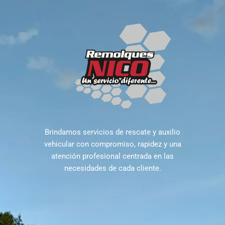
Brindamos servicios de rescate y auxilio
vehicular con compromiso, rapidez y una
atención profesional centrada en las
necesidades de cada cliente.