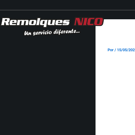
Ir
al
contenido
Online 
Por
/
15/05/202
Onl
Fut