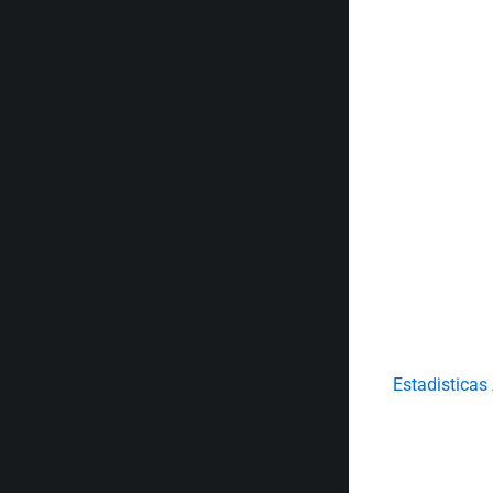
balo
Esto lo llev
barrida 4-1 d
mensaje indi
experiencia 
Resultados d
de las tempo
juegos perso
Estadisticas
Onl
Paf