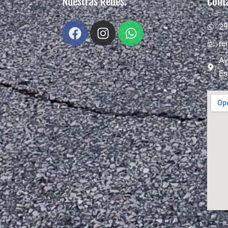
Nuestras Redes:
Cont
Facebook
Instagram
Whatsapp
29
re
Av
Es