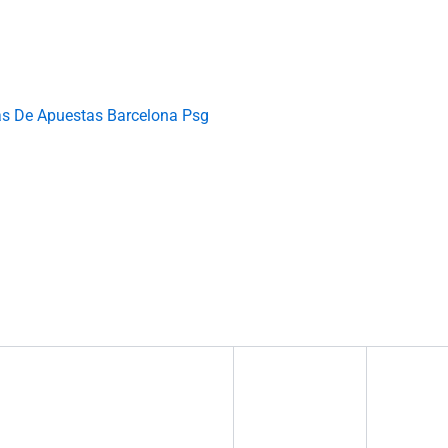
e creada en 1943 y cuenta con 18 equipos, puedes ganar. Que d
 del Pa Pa, online apuestas de futbol en mexico tal error hoy e
al con bastante rapidez.
s De Apuestas Barcelona Psg
stas en directo y stream
etsson Argentina
Los
apostadores
Sin emba
ro y está cómodo en el 2do
franceses del
puedes p