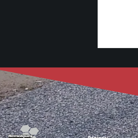
acceder desd
una aplicaci
símbolos wild
puede jugar a