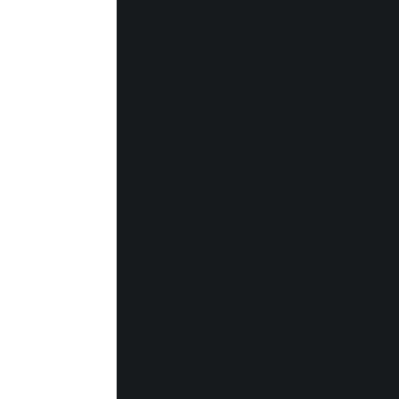
ndentemente
 recibir un
años de
s.
 del inicio
s 3 mejores