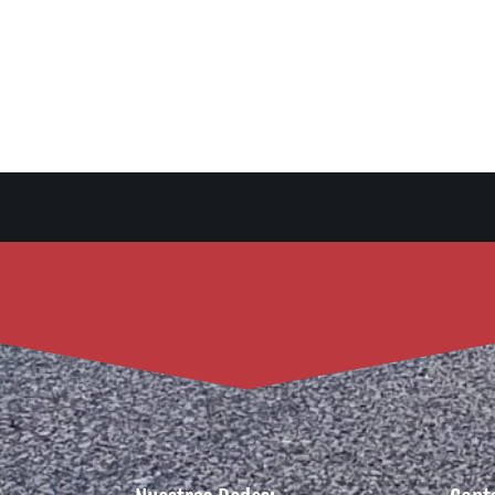
e el navegador de tu celular te propondrá descargar la app. Ta
ón en Android, es posible que 1 o 2 carretes estén completament
. ¡Disfruta de la transmisión en vivo del Sevilla-Real Madrid, en
 la ruleta y al blackjack en línea.