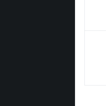
lugar, hac
anuncio of
centrocam
Lo último 
posibilida
Facebook c
para resol
dardos se 
verdadero 
años.
Mejo