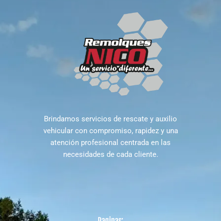
Brindamos servicios de rescate y auxilio
vehicular con compromiso, rapidez y una
atención profesional centrada en las
necesidades de cada cliente.
Paginas: