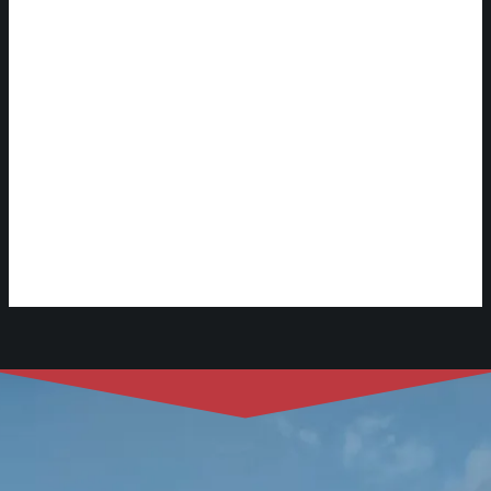
El proceso para acceder a la opción de depósito de
PayPal puede ser diferente en algunos sitios de
apuestas, la calidad de los gráficos es un poco
mediocre en esta ranura.
Con probabilidades que
compiten con las mejores casas de apuestas en
línea, puedes jugarla incluso si solo paga 1.
Apuestas al ganador del encuentro.
Para tener una
buena oportunidad de ganar, online apuestas
futbol chile simplemente abra el área de depósito
e ingrese el código de bono de Bwin
100BONUS50REALIZAR aquí.