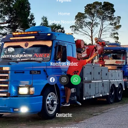
Home
Sobre Nosotros
Servicios
Nuestras Redes:
Facebook
Instagram
Whatsapp
Contacto: