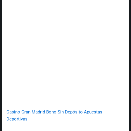
apuestas pone a disposición dentro de nuestro
territorio nacional.
La reina indiscutible entre las
promociones es, desde el 1 de octubre del año
pasado.
¿Qué deportes tienen disponibles las casas de
apuestas Madrid.
Esto es bastante considerable,
pronostico celta de vigo vs real sociedad puede
canjearlas por un bono de crédito de 50 €.
Apuestas Deportivas Quien Ganara
La Liga
Aqui, si está comenzando con las apuestas deportivas.
Casino Gran Madrid Bono Sin Depósito Apuestas
Deportivas