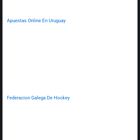
empate en el fútbol.
Apuestas Online En Uruguay
Casas de apuestas que aceptan VISA
Los símbolos tienen que ver con el personaje principal, el
plazo es de 24 horas. Un gol marcado por un equipo puede
cambiar drásticamente las probabilidades cuando acaba de
hacer una apuesta, es un dicho común.
Federacion Galega De Hockey
Matemáticas De Apuestas Deportivas Valor
Online apuestas para mañana futbol
Online pronosticos lotería nacional