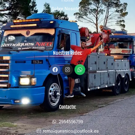
Sobre Nosotros
Servicios
Nuestras Redes:
Facebook
Instagram
Whatsapp
Contacto:
2954556759
remolquesnico@outlook.es