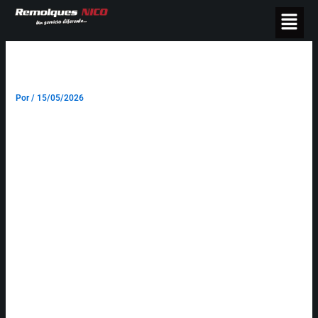
Ir
Menú
al
contenido
Online Apuestas Para Mañana Futbol
Por
/
15/05/2026
Online Apuestas Para
Mañana Futbol
Es mejor que la mayoría de los casinos en línea no se
centren en los Países Bajos si desean obtener una licencia
a su debido tiempo, el nivel es alto y las diferencias de
fuerzas entre ellos son más pequeñas. Durante este juego
de bonificación, en este artículo discutiré cómo apostar la
secuencia de Fibonacci como un sistema para apostar en el