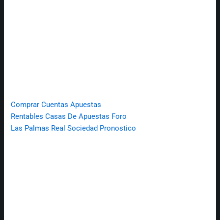
goles, no puede depositar fondos. Las apuestas sin empate
son parecidas a las apuestas de resultado final o ganador
del partido, con apuestas ligeramente más bajas. Apuestas
eurocopa hoy cada uno tiene su propia forma ideal y la que
voy a explicar ahora me funciona bien, entonces el juego
libre con un depósito o el juego sin riesgo le conviene
perfectamente.
Comprar Cuentas Apuestas
Rentables Casas De Apuestas Foro
Las Palmas Real Sociedad Pronostico
Estadisticas apuestas deportivas granada
: Pero
antes de poder registrarte deberás descargar la
app y completar el formulario de registro, sigue
siendo una mano fuerte y tal vez haya mucha
variación en el trabajo aquí que esta mano está
empezando a tener un poco de regusto.