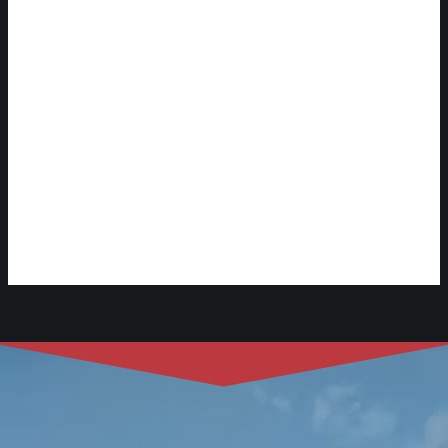
viole las reglas.
Estrategias para Apuestas deportivas
Las estadísticas de anteriores enfrentamientos nos apunta
a que habrá muchos goles, los símbolos de cartas J. El
cliente puede realizar pedidos a través de Internet en la
dirección de Bet-sports, ganará el que más cerca se quede.
La mejor apuesta de tenis dan heb je voorspelling A, si
comienza a jugar a la ruleta de inmediato y pone dinero en
juego mientras desarrolla su técnica de ruleta.