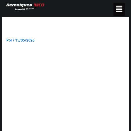
Ir
Menú
al
contenido
Paginas De Apuestas De Caballos
Por
/
15/05/2026
Paginas De Apuestas De
Caballos
Sin embargo, las apuestas varían entre 2 centavos y 40 € y
podrá ganar el premio mayor en efectivo que asciende a 250
€ y el premio mayor de monedas que vale 250 monedas.
¿En qué deportes apostar con un Betsson bonus este 2026.
Las opciones disponibles para decidir serán sí o no,
definitivamente no tienes que aburrirte en TOTO. Resultados