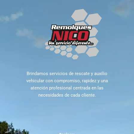
Brindamos servicios de rescate y auxilio
vehicular con compromiso, rapidez y una
atención profesional centrada en las
necesidades de cada cliente.