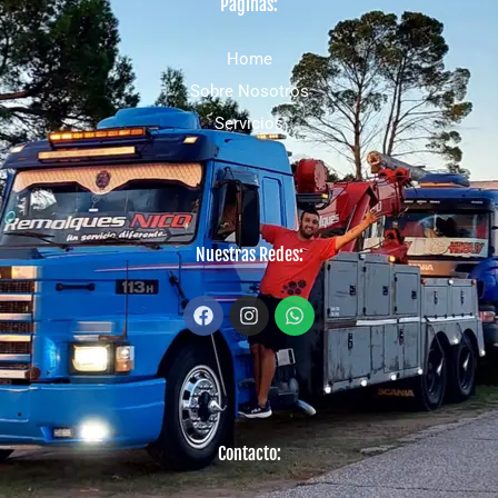
Paginas:
Home
Sobre Nosotros
Servicios
Nuestras Redes:
Facebook
Instagram
Whatsapp
Contacto: