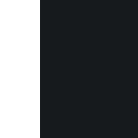
 de futbol
l pagado
olombia
ne una
ation des
uyos.
ferente a
odar al
lo que
so puede