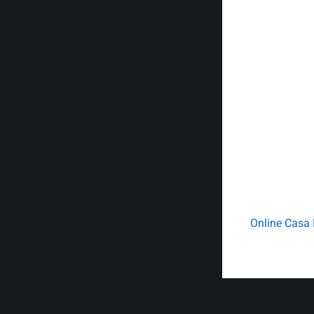
Paginas par
Después de u
de recolecci
con iconos bi
posibilidad 
hacer apuest
Europa Leagu
Nederlanders
que seguir u
apuesta.
Online Casa 