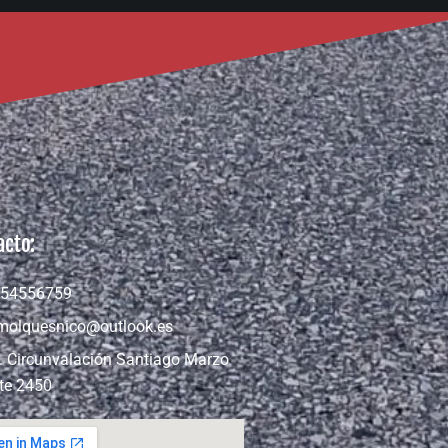
acto:
54556759
molquesnico@outlook.es
. Circunvalación Santiago Marzo
te 2450