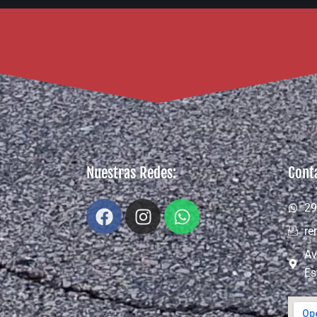
Nuestras Redes:
Cont
Facebook
Instagram
Whatsapp
29
re
Av
Es