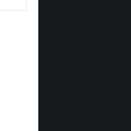
uí.
ing
eneficiarse
y innovador,