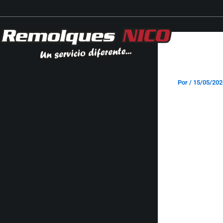
Ir
al
contenido
Paginas
Por
/
15/05/202
Pag
Apu