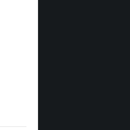
 en línea de
De esta