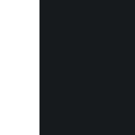
 una
sson
e estas
utar de una
la predicción,
r una primera
s de
en tabletas
 libros o un