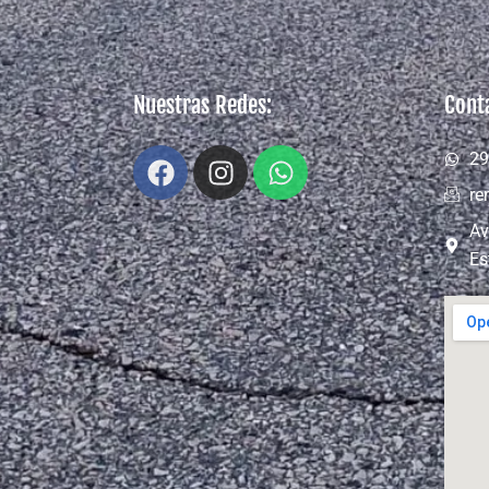
Nuestras Redes:
Cont
Facebook
Instagram
Whatsapp
29
re
Av
Es