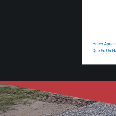
especialment
la probabili
del 31. Imag
pena por Nov
desafíos a la
Hacer Apues
Que Es Un Há