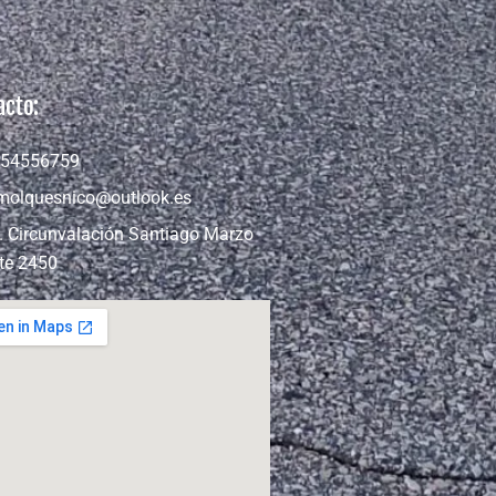
acto:
54556759
molquesnico@outlook.es
. Circunvalación Santiago Marzo
te 2450