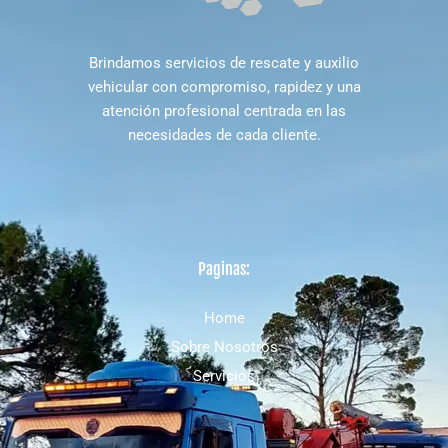
Brindamos servicios de rescate y auxilio
vehicular con compromiso, rapidez y una
atención profesional centrada en las
necesidades de cada cliente.
Paginas:
Home
Sobre Nosotros
Servicios