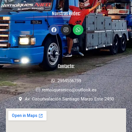
Nuestras Redes:
Facebook
Instagram
Whatsapp
Contacto:
2954556759
remolquesnico@outlook.es
Av. Circunvalación Santiago Marzo Este 2450