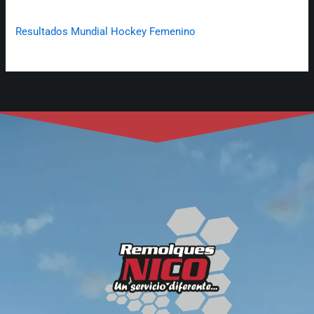
Resultados Mundial Hockey Femenino