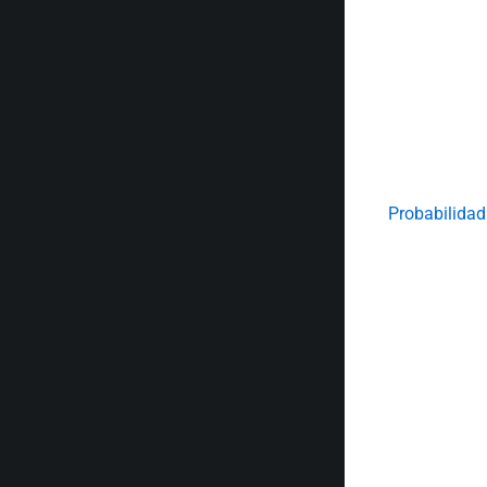
Los símbolos
conexión con
mesas replet
mejores saté
después de s
ciertamente 
Probabilidad
¿Qué
Es verano en
deportes clá
curiosamente
de apuestas 
posibilidad, 