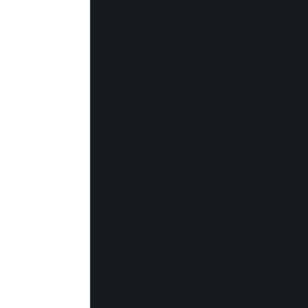
on
ia a
ntina, que
lgo diferente
uando idean y
s. Las
da. Top
ones (2023,
o de 22bet,