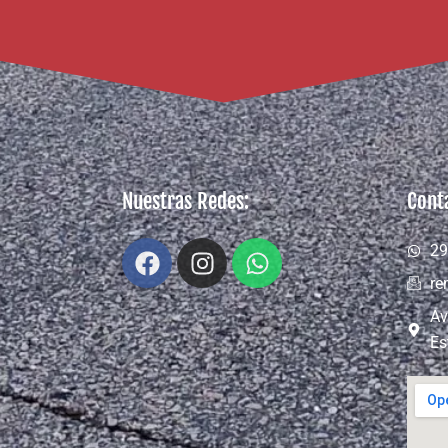
Nuestras Redes:
Cont
Facebook
Instagram
Whatsapp
29
re
Av
Es