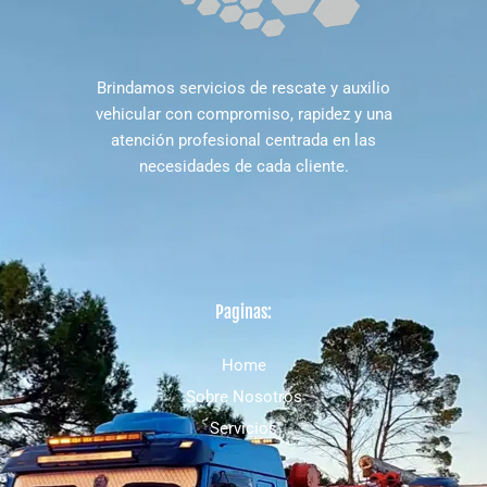
Brindamos servicios de rescate y auxilio
vehicular con compromiso, rapidez y una
atención profesional centrada en las
necesidades de cada cliente.
Paginas:
Home
Sobre Nosotros
Servicios