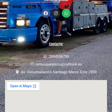
Facebook
Instagram
Whatsapp
Contacto:
2954556759
remolquesnico@outlook.es
Av. Circunvalación Santiago Marzo Este 2450