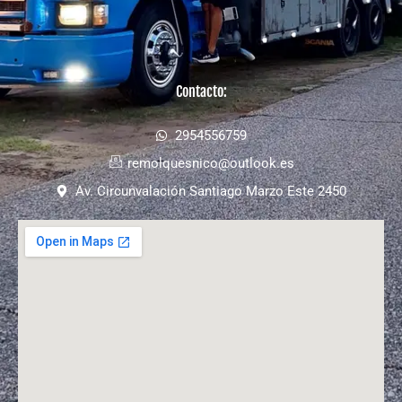
Contacto:
2954556759
remolquesnico@outlook.es
Av. Circunvalación Santiago Marzo Este 2450