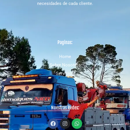
necesidades de cada cliente.
Paginas:
Home
Sobre Nosotros
Servicios
Nuestras Redes:
Facebook
Instagram
Whatsapp