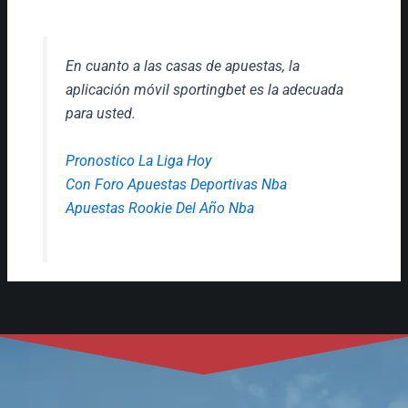
a largo plazo.
En cuanto a las casas de apuestas, la
aplicación móvil sportingbet es la adecuada
para usted.
Pronostico La Liga Hoy
Con Foro Apuestas Deportivas Nba
Apuestas Rookie Del Año Nba