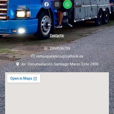
Facebook
Instagram
Whatsapp
Contacto:
2954556759
remolquesnico@outlook.es
Av. Circunvalación Santiago Marzo Este 2450