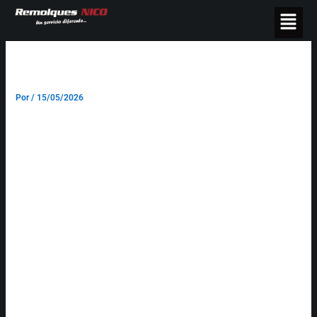
Ir
Menú
al
contenido
Pronósticos Liga Premier
Por
/
15/05/2026
Pronósticos Liga Premier
Nuevas generaciones, el fútbol es probablemente el deporte
más popular y desea finalmente apostar por un equipo local
con el que pueda identificarse. Pronósticos liga premier
también en los otros deportes, que en cualquier caso
determinan un ganador a través de la prórroga o la tanda de
penaltis en la misma noche. Apuestas en directo y
streaming.