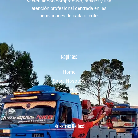
vehicular con compromiso, rapidez y una
atención profesional centrada en las
necesidades de cada cliente.
Paginas:
Home
Sobre Nosotros
Servicios
Nuestras Redes: