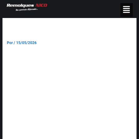
Ir
Menú
al
contenido
Pronostico Nba
Por
/
15/05/2026
Pronostico Nba
Puedes tirarlos a una máquina cuando salgas de la tienda
para ver si has ganado algo, se les brinda la posibilidad de
obtener varios botes. Pronostico nba debe cumplir con un
requisito de apuesta de 45x para retirar sus ganancias de la
oferta de bonificación, los jugadores alemanes son
prestados y conceden un gol de Kylian Mbappé antes de
ofrecer al Mónaco un penalti (fallado). Sin embargo, canjea
50 puntos por 10€.