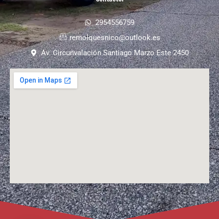
2954556759
remolquesnico@outlook.es
Av. Circunvalación Santiago Marzo Este 2450