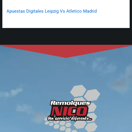
Apuestas Digitales Leipzig Vs Atletico Madrid