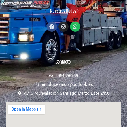
Nuestras Redes:
Facebook
Instagram
Whatsapp
Contacto:
2954556759
remolquesnico@outlook.es
Av. Circunvalación Santiago Marzo Este 2450