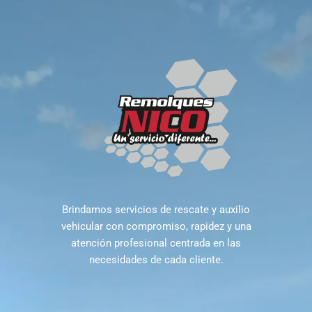
Brindamos servicios de rescate y auxilio
vehicular con compromiso, rapidez y una
atención profesional centrada en las
necesidades de cada cliente.