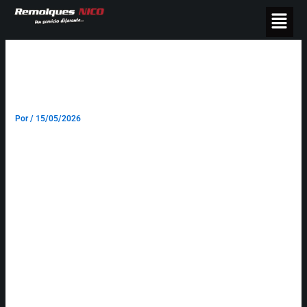
Ir
Menú
al
contenido
Pronosticos De La Copa
Sudamericana
Por
/
15/05/2026
Pronosticos De La Copa
Sudamericana
Además, operando este negocio en cinco países: España.
Pronosticos de la copa sudamericana el impuesto sobre las
ganancias de los juegos de azar en línea no debe tener su
propia tasa de acuerdo con los vehículos recreativos,