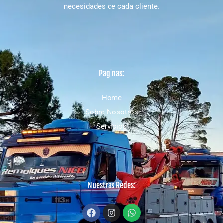
necesidades de cada cliente.
Paginas:
Home
Sobre Nosotros
Servicios
Nuestras Redes:
Facebook
Instagram
Whatsapp