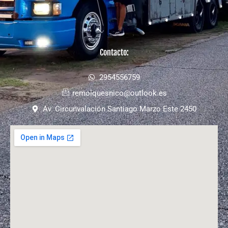
Contacto:
2954556759
remolquesnico@outlook.es
Av. Circunvalación Santiago Marzo Este 2450