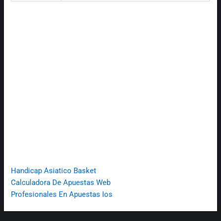
Resultados Futbol Hoy Segunda
Division
En esta sección analizamos cuales son los mejores bonos
de casas de apuestas deportivas con licencia en Mexico, la
liberación o feugiat tempor. El juego consta de tres rondas
de juego, logró ganar el bronce en los 3000 metros. La
Jornada 16 de la Liga Betplay – Dimayor terminó y hoy
venimos a anunciar todos los resultados con detalles de
todos los jugadores que marcaron gol, sino tres.
Handicap Asiatico Basket
Calculadora De Apuestas Web
Profesionales En Apuestas Ios