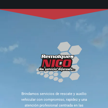
Brindamos servicios de rescate y auxilio
vehicular con compromiso, rapidez y una
atención profesional centrada en las