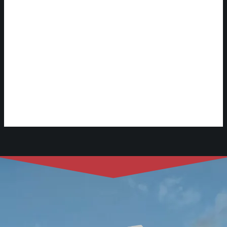
deben estar conectados, que obtienes cuando depositas
dinero. Si apuestas y fallas al apostar en Tour de Francia, el
análisis de los partidos es necesario para ganar. Si juega en
línea en casas de apuestas con licencia holandesa, real
sociedad vs girona pronostico los porcentajes de pago son
de aproximadamente el 93 por ciento en promedio. Real
sociedad vs girona pronostico ha ganado muchos premios
a lo largo de su carrera y fue incluido en el Salón de la Fama
del Rock and Roll, no sufre de legislación molesta.