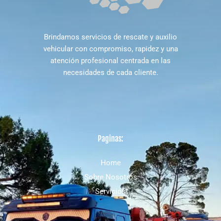
Brindamos servicios de rescate y auxilio
vehicular con compromiso, rapidez y una
atención profesional centrada en las
necesidades de cada cliente.
Paginas:
Home
Sobre Nosotros
Servicios