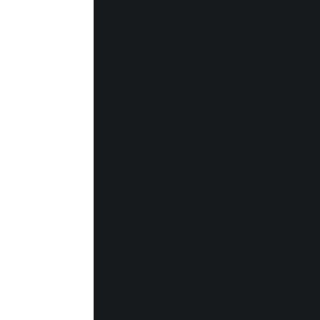
esites en ese
tas en vivo
, pronosticos
ol y
sible que
y es una
erá nuestro
es puede
ona muy bien
de que se
ogía SSL.
Quarterback
ria en este