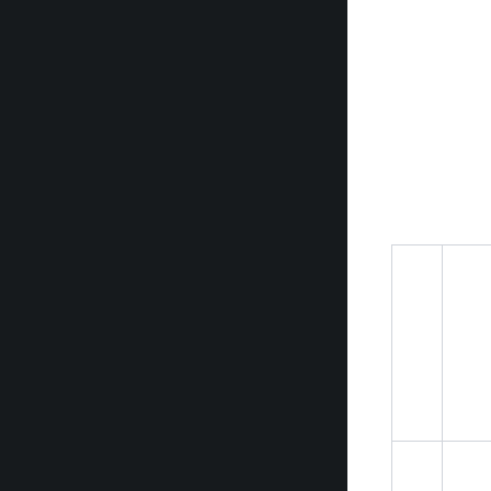
Que 
Payp
Res
pa
1.
col
At