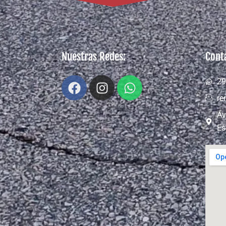
Nuestras Redes:
Cont
Facebook
Instagram
Whatsapp
29
re
Av
Es