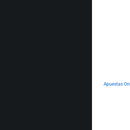
¿Qué
Con los depo
partes del m
servicio al c
máximo o mí
Apuestas Onl
Apu
Res
Mej
Los tres Aum