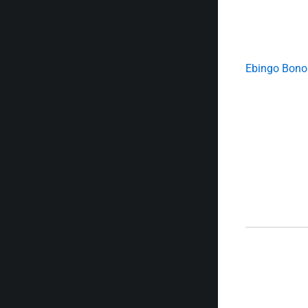
línea está a
tenis en viv
Ebingo Bono
Resu
Vene
Resultado 
Hay bonos qu
para partici