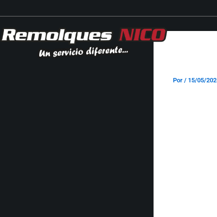
Ir
al
contenido
Result
Por
/
15/05/202
Res
Después de 7
qué jugador 
posición, el 