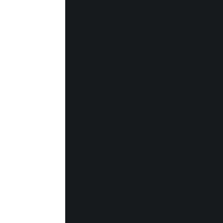
en todas
s. En el
euros en el
el casino en