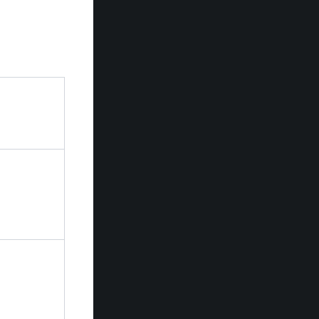
tiva
 que
país o los
términos y
apostador
as de
iles, no
o.