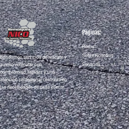
Paginas:
Home
Sobre Nosotros
Brindamos servicios de rescate y
Servicios
auxilio vehicular con
compromiso, rapidez y una
atención profesional centrada en
las necesidades de cada cliente.