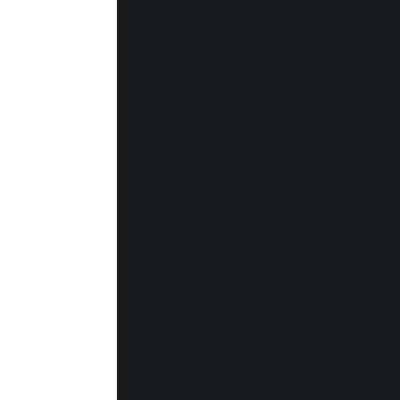
 web de
es hacer
.
guay
sto no es una
ación TOTO,
u hora y 46
s de azar,