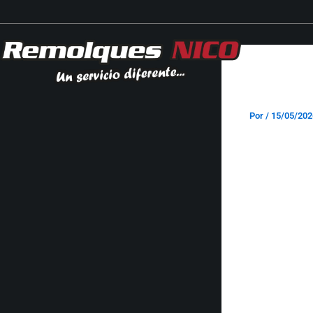
Ir
al
contenido
Result
Por
/
15/05/202
Res
Par