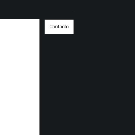
Servicios
Contacto
y