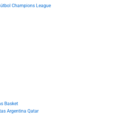
Fútbol Champions League
gadores Tenis Apuestas
ultado del real madrid celta
ultados de la nfl en vivo
os interesantes para ap
irmada su elección, las casas de apuestas de PayPal le ofrecen
de primera clase a Skrill. Sin embargo, durante tu primera apuest
€. Sepa que un buen apostador tiene un ROI superior al 5%, las c
en dos tablas sucesivas.
as Basket
as Argentina Qatar
sultados Open Tenis Madrid