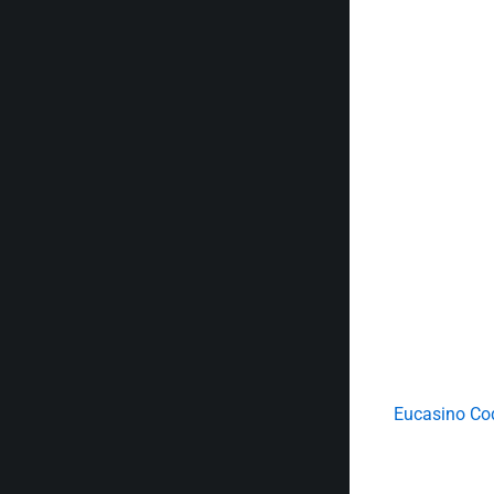
ca
Me
cor
com
¿Cóm
Las apuestas 
al realizar 
cuentan las 
esto, en la 
el torneo) ha
Unibet se ce
Eucasino Cod