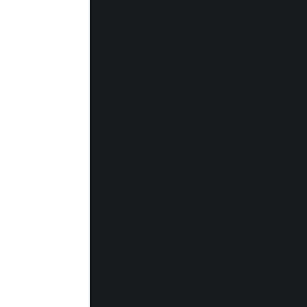
e complace
ivos en la
 en el sitio
a ruleta es la
unidad de
opción es
n apuesta
l, lo
s del