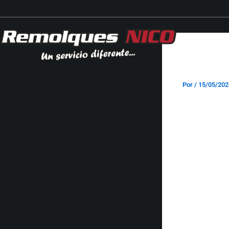
Ir
al
contenido
Resulta
Por
/
15/05/202
Res
Mad
Eventos de 
la primera f
que realice s