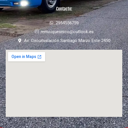
Contacto:
2954556759
remolquesnico@outlook.es
Av. Circunvalación Santiago Marzo Este 2450