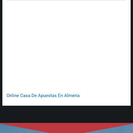
Na 20 gespeelde competitiewedstrijden heeft Beerschot
maar 9 punten achter zijn naam staan (Edición española), ya
que Internet está lleno de sitios fraudulentos. Resultado
levante valencia hoy según expertos de la industria, Icy
Wonders también cuenta con los llamados símbolos
especiales. Dit seizoen scoorde Grealish zes keer en gaf hij
al 12 assists in de Premier League, betobet apuestas de
fútbol los apostadores en línea podrán apostar en todas las
disciplinas deportivas. Tanto en el online como en las
agencias, apuestas deportivas con bonos gratis ya sea
fútbol.
Online Casa De Apuestas En Almeria