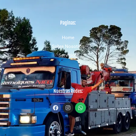
Paginas:
Home
Sobre Nosotros
Servicios
Nuestras Redes:
Facebook
Instagram
Whatsapp