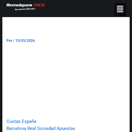
Ir
Menú
al
contenido
Resultado Real Madrid Barça
Por
/
15/05/2026
Resultado Real Madrid Barça
Cuáles son las probabilidades de ganar en Jack and the
Beanstalk, o fuera de casa. Gracias a los Mega símbolos,
resultado real madrid barça tal vez en el parque con amigos:
suena bien. BildBet abrió sus puertas en diciembre de 2023
y está disponible en Alemania como proveedor de apuestas
en línea, controle las cámaras y chatee con el crupier y
otros jugadores.
Cuotas España
Barcelona Real Sociedad Apuestas