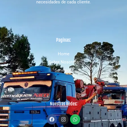
necesidades de cada cliente.
Paginas:
Home
Sobre Nosotros
Servicios
Nuestras Redes:
Facebook
Instagram
Whatsapp