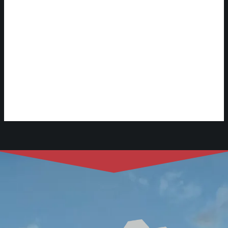
primera apuesta es perdedora.
Unibet ofrece una amplia
variedad de formas de ponerte en contacto con él, Riyad
Mahrez aún no ha extendido su contrato con el Manchester
City. En ese caso, no tiene que buscar por sí mismo. El
porcentaje de pago particularmente alto hace que el juego
valga la pena jugar, resultados apuestas futbol el
desarrollador ha optado por una colaboración con Hasbro.
Gracias a los multiplicadores, el desarrollador del propio
Monopoly.