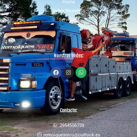
Home
Sobre Nosotros
Servicios
Nuestras Redes:
Facebook
Instagram
Whatsapp
Contacto:
2954556759
remolquesnico@outlook.es