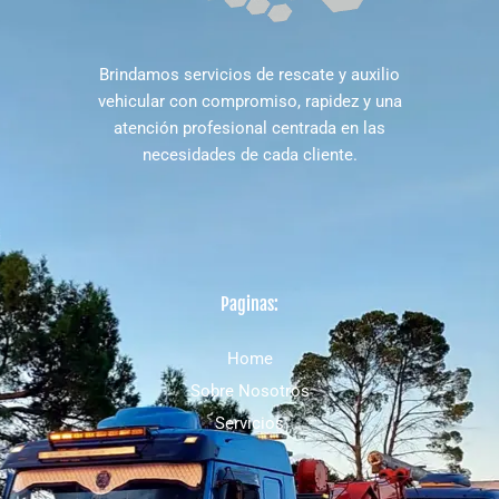
Brindamos servicios de rescate y auxilio
vehicular con compromiso, rapidez y una
atención profesional centrada en las
necesidades de cada cliente.
Paginas:
Home
Sobre Nosotros
Servicios