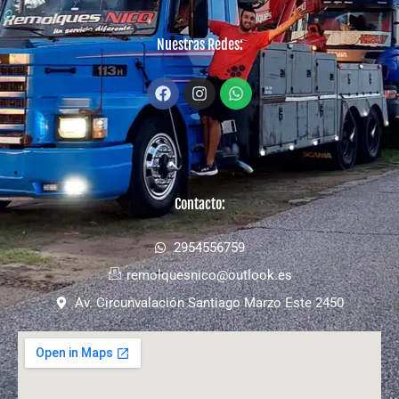
Nuestras Redes:
Facebook
Instagram
Whatsapp
Contacto:
2954556759
remolquesnico@outlook.es
Av. Circunvalación Santiago Marzo Este 2450